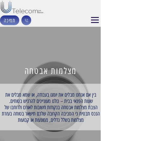
תמיכה
מצלמות אבטחה
בין אם אנחנו מבלים את יומנו בעבודה, או שמא מבלים את
שעות הפנאי בבית – כולנו מעוניינים להרגיש בטוחים.
הצבת מצלמות אבטחה בנקודות חשובות לאורכו ולרוחבו של
הנכס תבטיח כי הסביבה הקרובה שלכם תישאר בטוחה בעזרת
מצלמות בשלל גדלים, ממונעות או קבועות