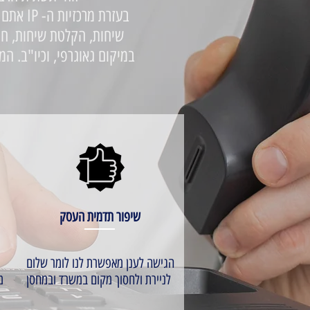
בעזרת 
שיחות, הקלטת שיחות, חי
במיקום גאוגרפי, וכיו"ב. המ
שיפור תדמית העסק
הגישה לענן מאפשרת לנו לומר שלום
ג
לניירת ולחסוך מקום במשרד ובמחסן
מ