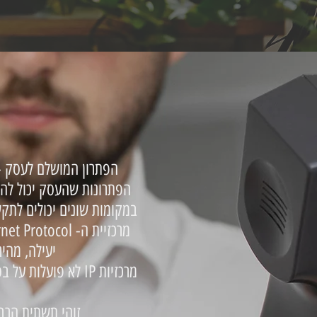
הפתרון המושלם לעסק - 
הפתרונות שהעסק יכול לה
במקומות שונים יכולים לתקש
יעילה, מהי
מרכזיות IP לא פוע
זוהי תשתית הרבה