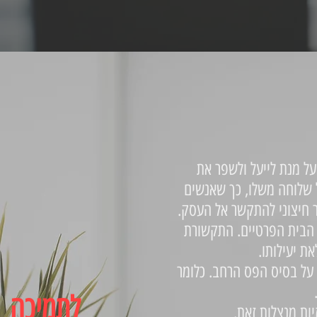
ל מנת לייעל ולשפר את
 שלוחה משלו, כך שאנשים
ר חיצוני להתקשר אל העסק.
קים וגם במשקי הבית הפרטיים. התקשורת
ת יעילותו.
לות על בסיס הפס הרחב. כלומר
לתמיכה
יות מנצלות זאת.