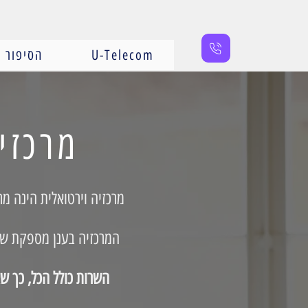
U-Telecom
הסיפור ש
מרכזי
מרכזיה וירטואלית הינה מר
המרכזיה בענן מספקת שרו
השרות כולל הכל, כך שא