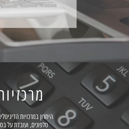
מרכזיות דיגיטליות– מרכזיה טלפונית
היתרון במרכזיות הדיגיטל
טלפונים, ועובדת על בס