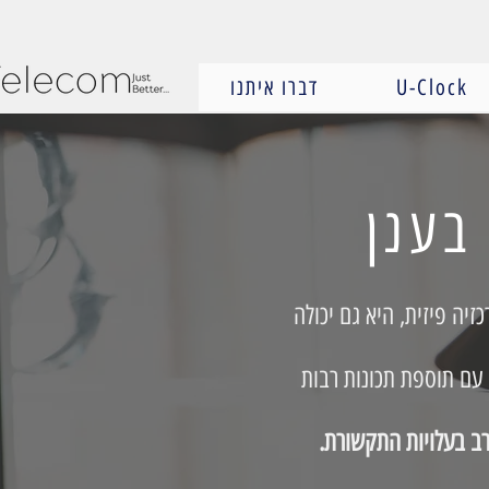
U-Clock
דברו איתנו
בענן
זיה פיזית, היא גם יכולה
עם תוספת תכונות רבות
 רב בעלויות התקשורת.