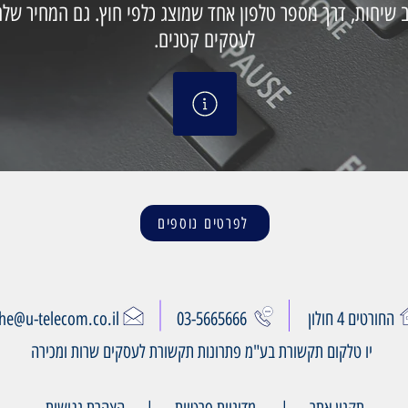
ב שיחות, דרך מספר טלפון אחד שמוצג כלפי חוץ. גם המחיר שלה
לעסקים קטנים.
לפרטים נוספים
החורטים 4 חולון
03-5665666
e@u-telecom.co.il
יו טלקום תקשורת בע"מ פתרונות תקשורת לעסקים שרות ומכירה