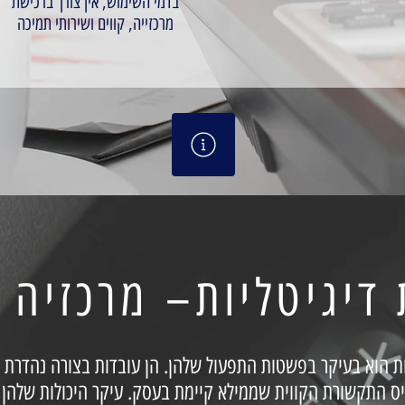
בדמי השימוש, אין צורך ברכישת
מרכזייה, קווים ושירותי תמיכה
יות הוא בעיקר בפשטות התפעול שלהן. הן עובדות בצורה נהדרת 
יס התקשורת הקווית שממילא קיימת בעסק. עיקר היכולות שלהן 