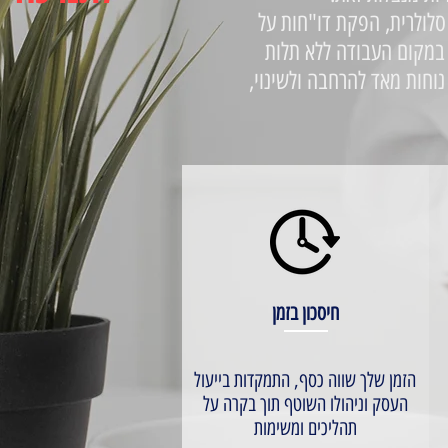
שתית סלולרית, הפקת דו"חות על
 במקום העבודה ללא תלות
נוחות מאד להרחבה ולשינוי,
חיסכון בזמן
הזמן שלך שווה כסף, התמקדות בייעול
העסק וניהולו השוטף תוך בקרה על
תהליכים ומשימות