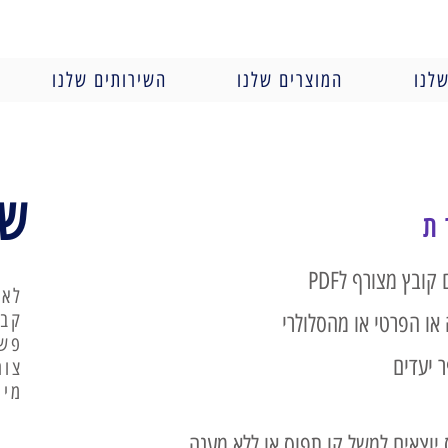
לנו
המוצרים שלנו
השירותים שלנו
שר
ת
ובץ מצורף לPDF
לא 
קבל
ו הפרטי או מהסלולרי
פשו
 יעדים
צור
מיו
קס יוצאים למשל קו תפוס או ללא מענה