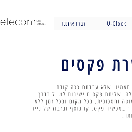
U-Clock
דברו איתנו
ת פקסים
תאמינו שלא עבדתם ככה קודם.
ה ושליחת פקסים ישירות למייל בדרך
טה וחסכונית, בכל מקום ובכל זמן ללא
ך במכשיר פקס, קו נוסף ובזבוז של נייר
תר.