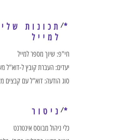
*
תכונות שלי
למייל
חי"פ: שיוך מספר למייל
יעדים: העברת קובץ ל-דוא"ל מש
סוג הודעה: דוא"ל עם קבצים מצורפים ל-PDF ופרטי פ
*
ניטור
כלי ניהול מבוסס אינטרנט