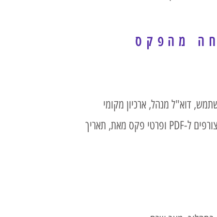
חה מהפקס
תמש, דוא"ל מנהל, ארכיון מקומי
קס מאת, תאריך