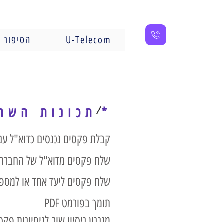
U-Telecom
הסיפור ש
*
תכונות השר
קבלת פקסים נכנסים כדוא"ל עם ק
שלח פקסים מדוא"ל של החברה א
שלח פקסים ליעד אחד או למספר
תומך בפורמט PDF
מנגנון ניסיון שוב לניסיונות פ